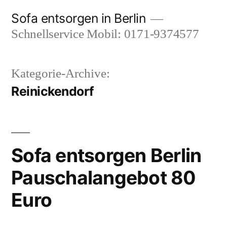
Zum
Sofa entsorgen in Berlin
Inhalt
Schnellservice Mobil: 0171-9374577
springen
Kategorie-Archive:
Reinickendorf
Sofa entsorgen Berlin
Pauschalangebot 80
Euro